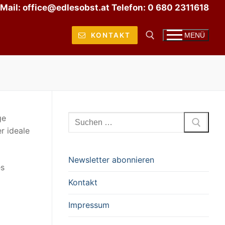
Mail: office@edlesobst.at Telefon: 0 680 2311618
KONTAKT
MENÜ
Suchen nach:
Suchen
ge
nach:
r ideale
Newsletter abonnieren
es
Kontakt
Impressum