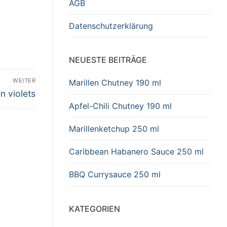
AGB
Datenschutzerklärung
NEUESTE BEITRÄGE
WEITER
Marillen Chutney 190 ml
ter
n violets
g:
Apfel-Chili Chutney 190 ml
Marillenketchup 250 ml
Caribbean Habanero Sauce 250 ml
BBQ Currysauce 250 ml
KATEGORIEN