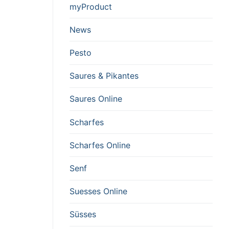
myProduct
News
Pesto
Saures & Pikantes
Saures Online
Scharfes
Scharfes Online
Senf
Suesses Online
Süsses