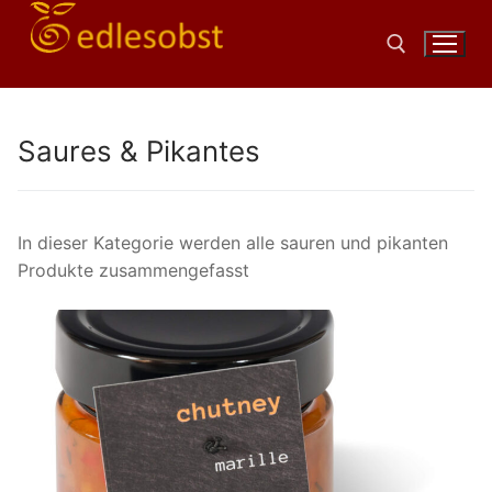
Zum
Inhalt
springen
Suchen nach:
Saures & Pikantes
In dieser Kategorie werden alle sauren und pikanten
Produkte zusammengefasst