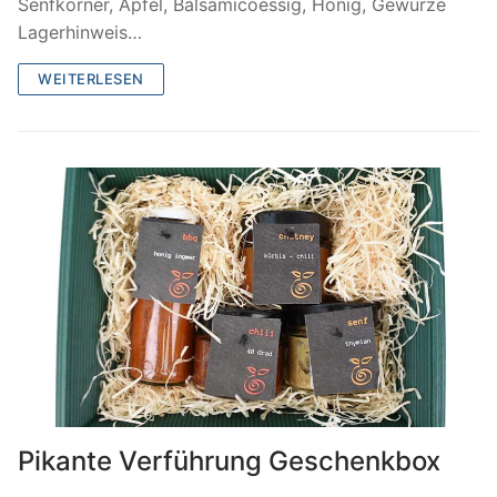
Senfkörner, Äpfel, Balsamicoessig, Honig, Gewürze
Lagerhinweis…
WEITERLESEN
Pikante Verführung Geschenkbox