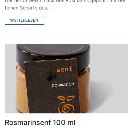
Der herbe Geschmack des Rosmarins gepaart mit der
feinen Schärfe des…
WEITERLESEN
Rosmarinsenf 100 ml