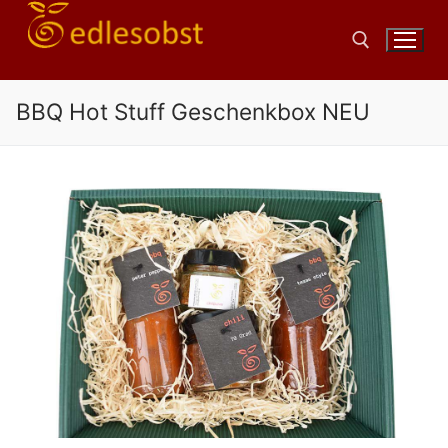
Zum
Inhalt
springen
BBQ Hot Stuff Geschenkbox NEU
Suchen nach: