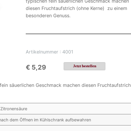
typischen fein säuerlichen Geschmack machen
diesen Fruchtaufstrich (ohne Kerne) zu einem
besonderen Genuss.
Artikelnummer : 4001
€ 5,29
Jetzt bestellen
fein säuerlichen Geschmack machen diesen Fruchtaufstrich
 Zitronensäure
/ nach dem Öffnen im Kühlschrank aufbewahren