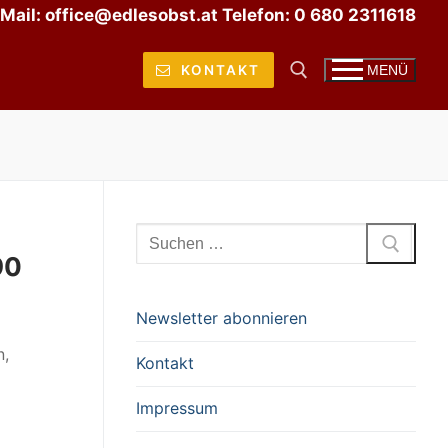
Mail: office@edlesobst.at Telefon: 0 680 2311618
KONTAKT
MENÜ
Suchen nach:
Suchen
nach:
90
Newsletter abonnieren
n,
Kontakt
Impressum