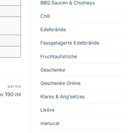
BBQ Saucen & Chutneys
Chili
Edelbrände
Fassgelagerte Edelbrände
Fruchtaufstriche
Geschenke
Geschenke Online
WEITER
o 190 ml
Klares & Ang'setzes
Liköre
menucat