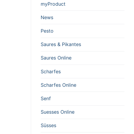
myProduct
News
Pesto
Saures & Pikantes
Saures Online
Scharfes
Scharfes Online
Senf
Suesses Online
Süsses