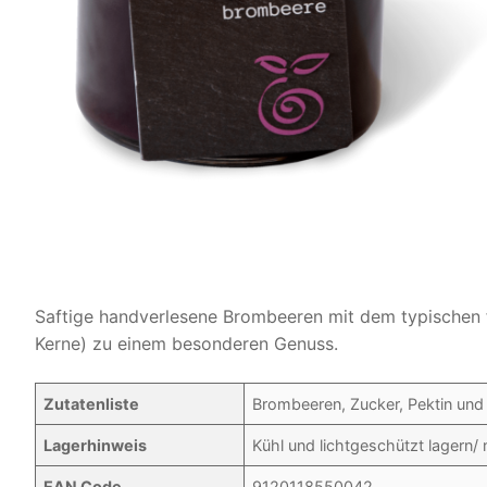
Saftige handverlesene Brombeeren mit dem typischen 
Kerne) zu einem besonderen Genuss.
Zutatenliste
Brombeeren, Zucker, Pektin und
Lagerhinweis
Kühl und lichtgeschützt lagern
EAN Code
9120118550042