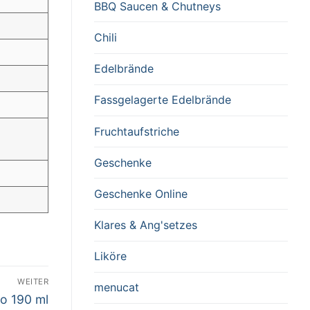
BBQ Saucen & Chutneys
Chili
Edelbrände
Fassgelagerte Edelbrände
Fruchtaufstriche
Geschenke
Geschenke Online
Klares & Ang'setzes
Liköre
WEITER
menucat
o 190 ml