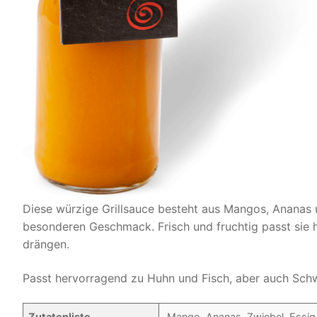
Diese würzige Grillsauce besteht aus Mangos, Ananas 
besonderen Geschmack. Frisch und fruchtig passt sie h
drängen.
Passt hervorragend zu Huhn und Fisch, aber auch Schwe
Zutatenliste
Mango, Ananas, Zwiebel, Essig