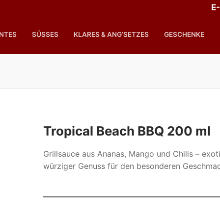
E-
ANTES
SÜSSES
KLARES & ANG’SETZES
GESCHENKE
Tropical Beach BBQ 200 ml
Grillsauce aus Ananas, Mango und Chilis – exot
würziger Genuss für den besonderen Geschmac