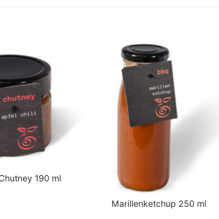
Beitrag:
 Chutney 190 ml
Marillenketchup 250 ml