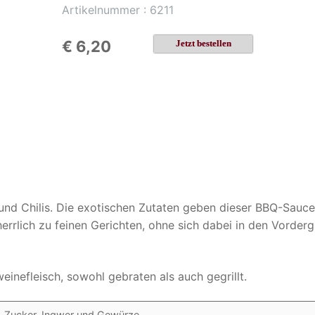
Artikelnummer : 6211
€ 6,20
Jetzt bestellen
und Chilis. Die exotischen Zutaten geben dieser BBQ-Sauce
errlich zu feinen Gerichten, ohne sich dabei in den Vorder
inefleisch, sowohl gebraten als auch gegrillt.
, Zucker, Ingwer und Gewürze