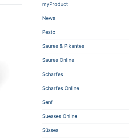
myProduct
News
Pesto
Saures & Pikantes
Saures Online
Scharfes
Scharfes Online
Senf
Suesses Online
Süsses