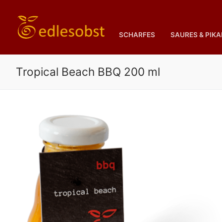
Zum
Inhalt
springen
SCHARFES
SAURES & PIK
Tropical Beach BBQ 200 ml