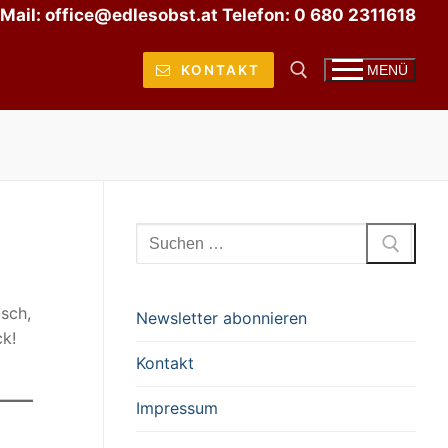
Mail: office@edlesobst.at Telefon: 0 680 2311618
KONTAKT
MENÜ
Suchen nach:
Suchen
nach:
isch,
Newsletter abonnieren
k!
Kontakt
Impressum