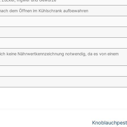
/ nach dem Öffnen im Kühlschrank aufbewahren
rreich keine Nährwertkennzeichnung notwendig, da es von einem
Nächster
Knoblauchpest