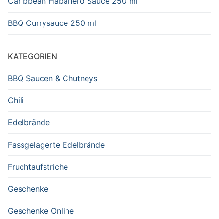
Caribbean Habanero Sauce 250 ml
BBQ Currysauce 250 ml
KATEGORIEN
BBQ Saucen & Chutneys
Chili
Edelbrände
Fassgelagerte Edelbrände
Fruchtaufstriche
Geschenke
Geschenke Online