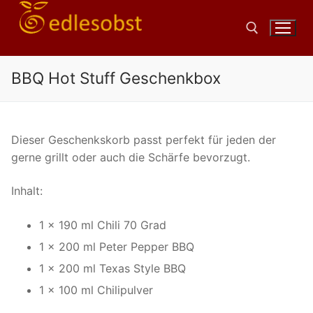
Zum
Inhalt
springen
BBQ Hot Stuff Geschenkbox
Suchen nach:
Dieser Geschenkskorb passt perfekt für jeden der
gerne grillt oder auch die Schärfe bevorzugt.
Inhalt:
1 x 190 ml Chili 70 Grad
1 x 200 ml Peter Pepper BBQ
1 x 200 ml Texas Style BBQ
1 x 100 ml Chilipulver